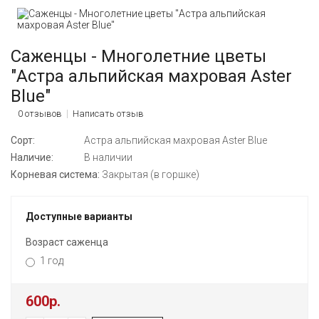
Саженцы - Многолетние цветы
"Астра альпийская махровая Aster
Blue"
0 отзывов
Написать отзыв
Сорт:
Астра альпийская махровая Aster Blue
Наличие:
В наличии
Корневая система:
Закрытая (в горшке)
Доступные варианты
Возраст саженца
1 год
600р.