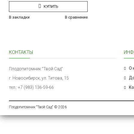
КУПИТЬ
В закладки
В сравнение
КОНТАКТЫ
ИНФ
О 
Плодопитомник "Твой Сад"
До
г. Новосибирск, ул. Титова, 15
тел.: +7 (983) 136-59-66
Ко
Плодопитомник "Твой Сад" © 2026