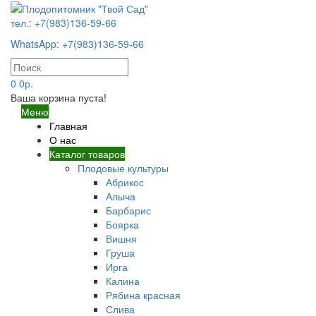
тел.: +7(983)136-59-66
WhatsApp: +7(983)136-59-66
0
0р.
Ваша корзина пуста!
Меню
Главная
О нас
Каталог товаров
Плодовые культуры
Абрикос
Алыча
Барбарис
Боярка
Вишня
Груша
Ирга
Калина
Рябина красная
Слива