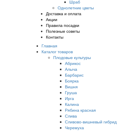
Шраб
Однолетние цветы
Доставка и оплата
Акции
Правила посадки
Полезные советы
Контакты
Главная
Каталог товаров
Плодовые культуры
Абрикос
Алыча
Барбарис
Боярка
Вишня
Груша
Ирга
Калина
Рябина красная
Слива
Сливово-вишневый гибрид
Черемуха