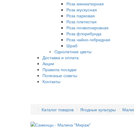
Роза миниатюрная
Роза мускусная
Роза парковая
Роза плетистая
Роза почвопокровная
Роза флорибунда
Роза чайно-гибридная
Шраб
Однолетние цветы
Доставка и оплата
Акции
Правила посадки
Полезные советы
Контакты
Каталог товаров
Ягодные культуры
Мали