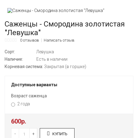
Саженцы - Смородина золотистая
"Левушка"
0 отзывов
Написать отзыв
Сорт:
Левушка
Наличие:
Есть в наличии
Корневая система:
Закрытая (в горшке)
Доступные варианты
Возраст саженца
2 года
600р.
-
+
КУПИТЬ