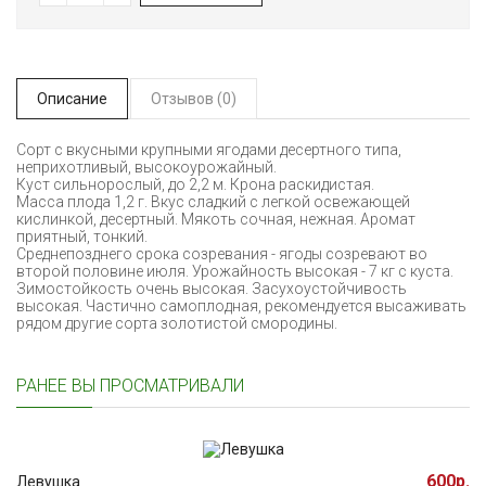
Описание
Отзывов (0)
Сорт с вкусными крупными ягодами десертного типа,
неприхотливый, высокоурожайный.
Куст сильнорослый, до 2,2 м. Крона раскидистая.
Масса плода 1,2 г. Вкус сладкий с легкой освежающей
кислинкой, десертный. Мякоть сочная, нежная. Аромат
приятный, тонкий.
Среднепозднего срока созревания - ягоды созревают во
второй половине июля. Урожайность высокая - 7 кг с куста.
Зимостойкость очень высокая. Засухоустойчивость
высокая. Частично самоплодная, рекомендуется высаживать
рядом другие сорта золотистой смородины.
РАНЕЕ ВЫ ПРОСМАТРИВАЛИ
600р.
Левушка