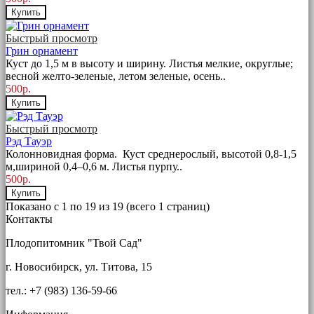
Купить
Быстрый просмотр
Грин орнамент
Куст до 1,5 м в высоту и ширину. Листья мелкие, округлые;
весной желто-зеленые, летом зеленые, осень..
500р.
Купить
Быстрый просмотр
Рэд Тауэр
Колонновидная форма. Куст среднерослый, высотой 0,8-1,5
м,шириной 0,4–0,6 м. Листья пурпу..
500р.
Купить
Показано с 1 по 19 из 19 (всего 1 страниц)
Контакты
Плодопитомник "Твой Сад"
г. Новосибирск, ул. Титова, 15
тел.: +7 (983) 136-59-66