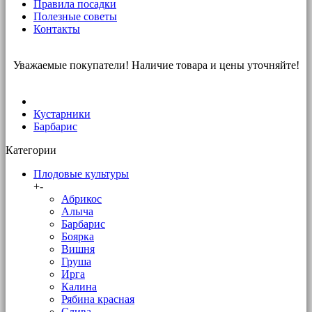
Правила посадки
Полезные советы
Контакты
Уважаемые покупатели! Наличие товара и цены уточняйте!
Кустарники
Барбарис
Категории
Плодовые культуры
+
-
Абрикос
Алыча
Барбарис
Боярка
Вишня
Груша
Ирга
Калина
Рябина красная
Слива