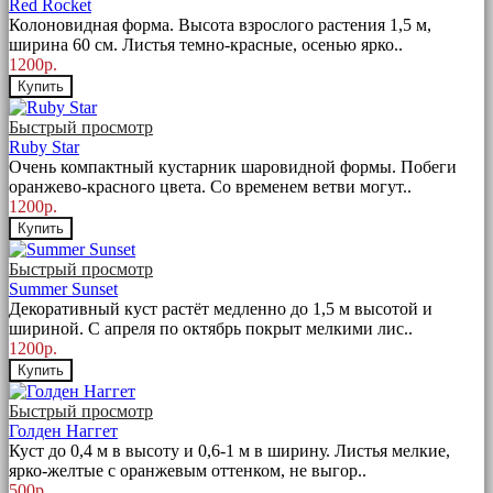
Red Rocket
Колоновидная форма. Высота взрослого растения 1,5 м,
ширина 60 см. Листья темно-красные, осенью ярко..
1200р.
Купить
Быстрый просмотр
Ruby Star
Очень компактный кустарник шаровидной формы. Побеги
оранжево-красного цвета. Со временем ветви могут..
1200р.
Купить
Быстрый просмотр
Summer Sunset
Декоративный куст растёт медленно до 1,5 м высотой и
шириной. С апреля по октябрь покрыт мелкими лис..
1200р.
Купить
Быстрый просмотр
Голден Наггет
Куст до 0,4 м в высоту и 0,6-1 м в ширину. Листья мелкие,
ярко-желтые с оранжевым оттенком, не выгор..
500р.