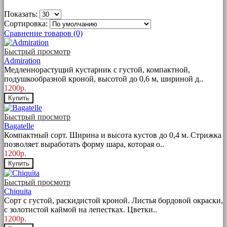
Показать:
Сортировка:
Сравнение товаров (0)
Быстрый просмотр
Admiration
Медленнорастущий кустарник с густой, компактной,
подушкообразной кроной, высотой до 0,6 м, шириной д..
1200р.
Купить
Быстрый просмотр
Bagatelle
Компактный сорт. Ширина и высота кустов до 0,4 м. Стрижка
позволяет выработать форму шара, которая о..
1200р.
Купить
Быстрый просмотр
Chiquita
Сорт с густой, раскидистой кроной. Листья бордовой окраски,
с золотистой каймой на лепестках. Цветки..
1200р.