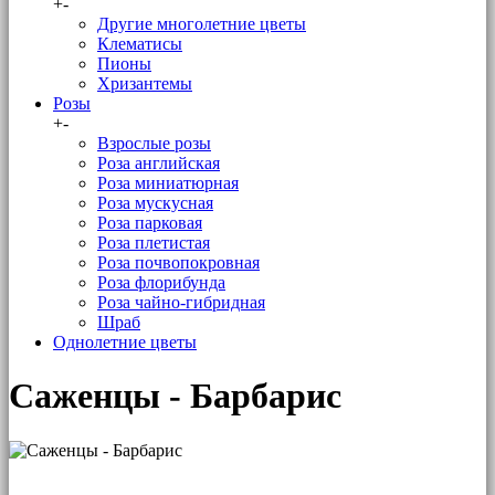
+
-
Другие многолетние цветы
Клематисы
Пионы
Хризантемы
Розы
+
-
Взрослые розы
Роза английская
Роза миниатюрная
Роза мускусная
Роза парковая
Роза плетистая
Роза почвопокровная
Роза флорибунда
Роза чайно-гибридная
Шраб
Однолетние цветы
Саженцы - Барбарис