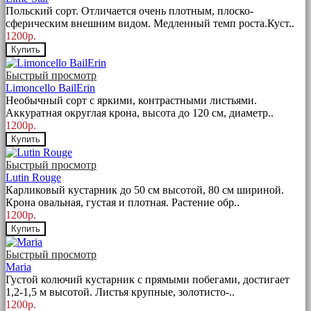
Польский сорт. Отличается очень плотным, плоско-
сферическим внешним видом. Медленный темп роста.Куст..
1200р.
Купить
Быстрый просмотр
Limoncello BailErin
Необычный сорт с яркими, контрастными листьями.
Аккуратная округлая крона, высота до 120 см, диаметр..
1200р.
Купить
Быстрый просмотр
Lutin Rouge
Карликовый кустарник до 50 см высотой, 80 см шириной.
Крона овальная, густая и плотная. Растение обр..
1200р.
Купить
Быстрый просмотр
Maria
Густой колючий кустарник с прямыми побегами, достигает
1,2-1,5 м высотой. Листья крупные, золотисто-..
1200р.