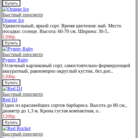
Купить
Быстрый просмотр
Orange Ice
Удивительный, яркий сорт. Время цветения: май. Место
посадки: солнце. Высота: 60-70 см. Ширина: 30-5..
1200р.
Купить
Быстрый просмотр
Pygmy Ruby
Отличный карликовый сорт, самостоятельно формирующий
аккуратный, равномерно округлый кустик, без доп..
1200р.
Купить
Быстрый просмотр
Red DJ
Один из красивейших сортов барбариса. Высота до 80 см.,
диаметр до 1,3 м. Крона густая компактная, о..
1200р.
Купить
Быстрый просмотр