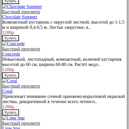
Купить
Быстрый просмотр
Chocolate Summer
Компактный кустарник с округлой листвой, высотой до 1-1,5
м и шириной 0,4-0,5 м. Листья -округлые, к..
1200р.
Купить
Быстрый просмотр
Concorde
Невысокий, листопадный, компактный, колючий кустарник
высотой до 60 см, ширина 60-80 см. Растёт медл..
1200р.
Купить
Быстрый просмотр
Coral
Привлекает внимание сочной оранжево-коралловой окраской
листвы, декоративной в течение всего летнего..
1200р.
Купить
Быстрый просмотр
Lime Star