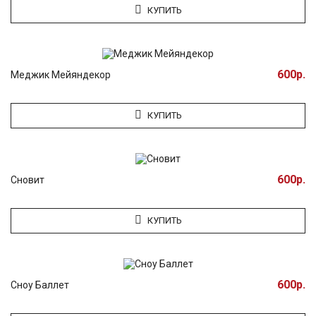
КУПИТЬ
600р.
Меджик Мейяндекор
КУПИТЬ
600р.
Сновит
КУПИТЬ
600р.
Сноу Баллет