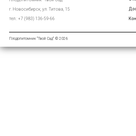
Дос
г. Новосибирск, ул. Титова, 15
тел.: +7 (983) 136-59-66
Ко
Плодопитомник "Твой Сад" © 2026