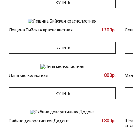
КУПИТЬ
1200р.
Лещина Бийская краснолистная
Лещ
КУПИТЬ
800р.
Липа мелколистная
Ман
КУПИТЬ
1800р.
Рябина декоративная Додонг
Шел
шта