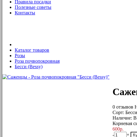
Правила посадки
Полезные советы
Контакты
Каталог товаров
Розы
Роза почвопокровная
Бесси (Bessy)
Сажен
0 отзывов
Н
Сорт:
Бесси
Наличие:
В
Корневая с
600р.
-
+
К