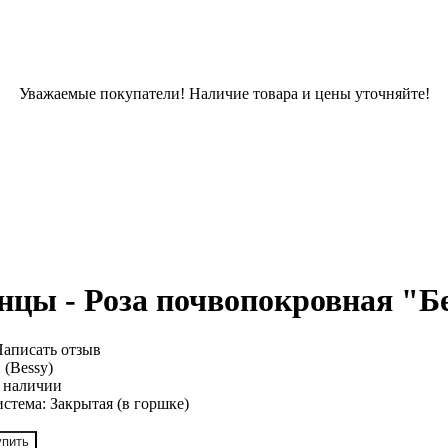
Уважаемые покупатели! Наличие товара и цены уточняйте!
цы - Роза почвопокровная "Бе
аписать отзыв
 (Bessy)
 наличии
истема:
Закрытая (в горшке)
упить