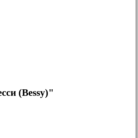
сси (Bessy)"