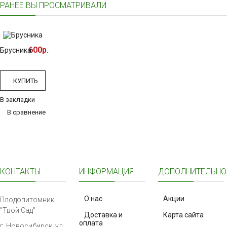
РАНЕЕ ВЫ ПРОСМАТРИВАЛИ
600р.
Брусника
КУПИТЬ
В закладки
В сравнение
КОНТАКТЫ
ИНФОРМАЦИЯ
ДОПОЛНИТЕЛЬНО
О нас
Акции
Плодопитомник
"Твой Сад"
Доставка и
Карта сайта
оплата
г. Новосибирск, ул.