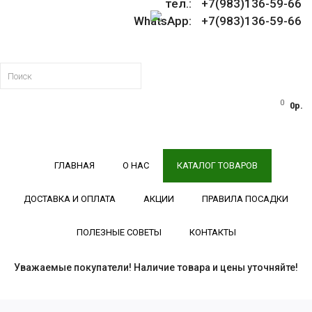
тел.: +7(983)136-59-66
WhatsApp: +7(983)136-59-66
0
0р.
ГЛАВНАЯ
О НАС
КАТАЛОГ ТОВАРОВ
ДОСТАВКА И ОПЛАТА
АКЦИИ
ПРАВИЛА ПОСАДКИ
ПОЛЕЗНЫЕ СОВЕТЫ
КОНТАКТЫ
Уважаемые покупатели! Наличие товара и цены уточняйте!