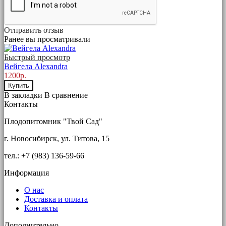
Отправить отзыв
Ранее вы просматривали
Быстрый просмотр
Вейгела Alexandra
1200р.
Купить
В закладки
В сравнение
Контакты
Плодопитомник "Твой Сад"
г. Новосибирск, ул. Титова, 15
тел.: +7 (983) 136-59-66
Информация
О нас
Доставка и оплата
Контакты
Дополнительно