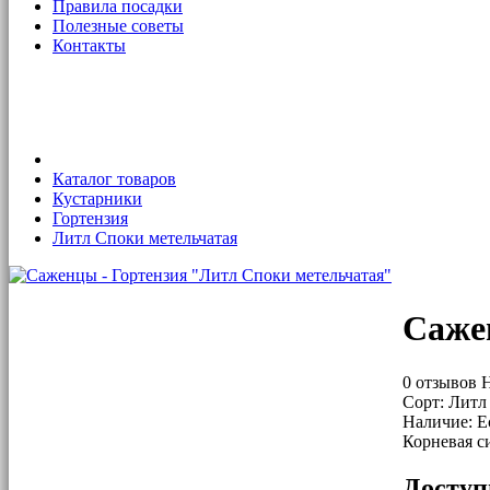
Правила посадки
Полезные советы
Контакты
Каталог товаров
Кустарники
Гортензия
Литл Споки метельчатая
Саже
0 отзывов
Н
Сорт:
Литл 
Наличие:
Ес
Корневая с
Доступ