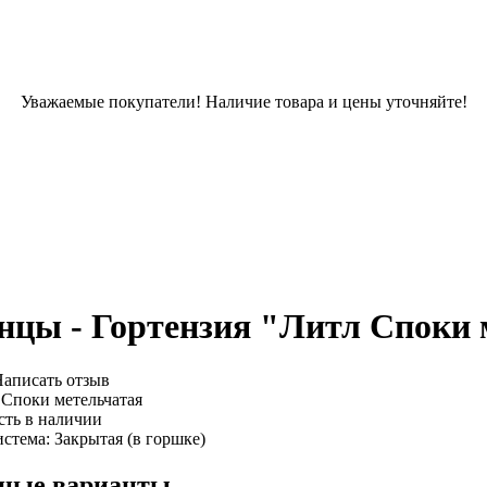
Уважаемые покупатели! Наличие товара и цены уточняйте!
нцы - Гортензия "Литл Споки 
аписать отзыв
Споки метельчатая
ть в наличии
истема:
Закрытая (в горшке)
ные варианты