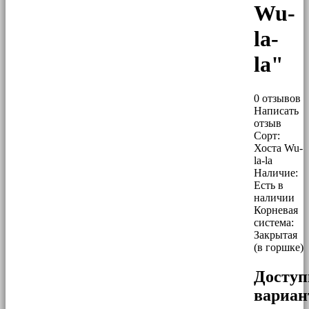
Wu-
la-
la"
0 отзывов
Написать
отзыв
Сорт:
Хоста Wu-
la-la
Наличие:
Есть в
наличии
Корневая
система:
Закрытая
(в горшке)
Досту
вариа