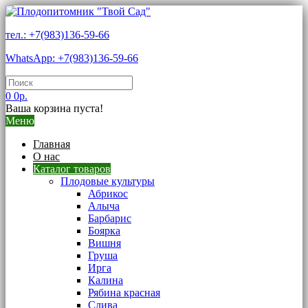
тел.: +7(983)136-59-66
WhatsApp: +7(983)136-59-66
0
0р.
Ваша корзина пуста!
Меню
Главная
О нас
Каталог товаров
Плодовые культуры
Абрикос
Алыча
Барбарис
Боярка
Вишня
Груша
Ирга
Калина
Рябина красная
Слива