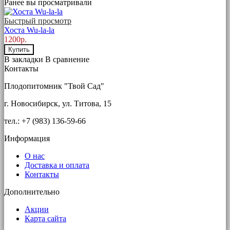
Ранее вы просматривали
Быстрый просмотр
Хоста Wu-la-la
1200р.
Купить
В закладки
В сравнение
Контакты
Плодопитомник "Твой Сад"
г. Новосибирск, ул. Титова, 15
тел.: +7 (983) 136-59-66
Информация
О нас
Доставка и оплата
Контакты
Дополнительно
Акции
Карта сайта