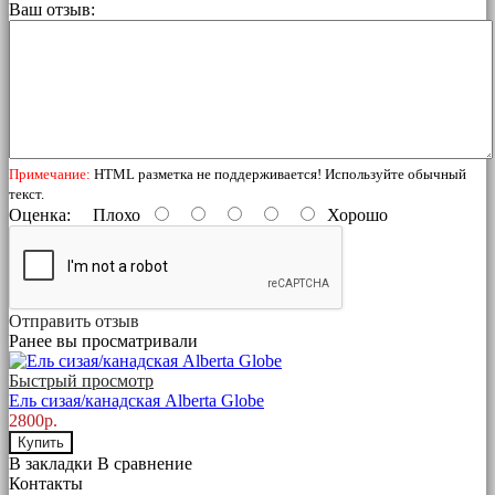
Ваш отзыв:
Примечание:
HTML разметка не поддерживается! Используйте обычный
текст.
Оценка:
Плохо
Хорошо
Отправить отзыв
Ранее вы просматривали
Быстрый просмотр
Ель сизая/канадская Alberta Globe
2800р.
Купить
В закладки
В сравнение
Контакты