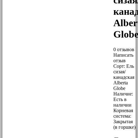
сизая
кана
Alber
Glob
0 отзывов
Написать
отзыв
Сорт:
Ель
сизая/
канадская
Alberta
Globe
Наличие:
Есть в
наличии
Корневая
система:
Закрытая
(в горшке)