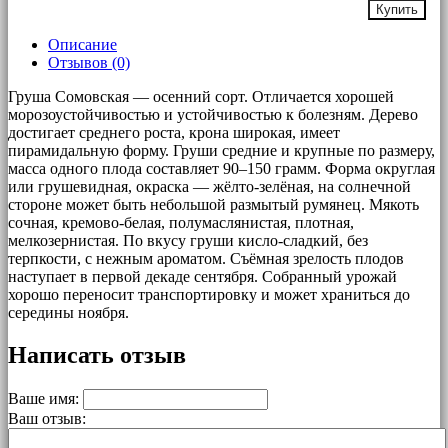
Купить
Описание
Отзывов (0)
Груша Сомовская — осенний сорт. Отличается хорошей
морозоустойчивостью и устойчивостью к болезням. Дерево
достигает среднего роста, крона широкая, имеет
пирамидальную форму. Груши средние и крупные по размеру,
масса одного плода составляет 90–150 грамм. Форма округлая
или грушевидная, окраска — жёлто-зелёная, на солнечной
стороне может быть небольшой размытый румянец. Мякоть
сочная, кремово-белая, полумаслянистая, плотная,
мелкозернистая. По вкусу груши кисло-сладкий, без
терпкости, с нежным ароматом. Съёмная зрелость плодов
наступает в первой декаде сентября. Собранный урожай
хорошо переносит транспортировку и может храниться до
середины ноября.
Написать отзыв
Ваше имя:
Ваш отзыв: