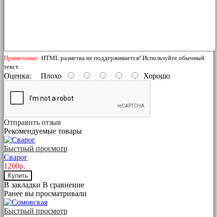
Примечание:
HTML разметка не поддерживается! Используйте обычный
текст.
Оценка:
Плохо
Хорошо
Отправить отзыв
Рекомендуемые товары
Быстрый просмотр
Сварог
1200р.
Купить
В закладки
В сравнение
Ранее вы просматривали
Быстрый просмотр