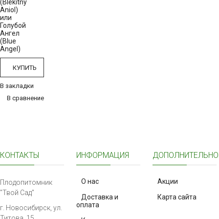
(Blekitny
Aniol)
или
Голубой
Ангел
(Blue
Angel)
КУПИТЬ
В закладки
В сравнение
КОНТАКТЫ
ИНФОРМАЦИЯ
ДОПОЛНИТЕЛЬНО
О нас
Акции
Плодопитомник
"Твой Сад"
Доставка и
Карта сайта
оплата
г. Новосибирск, ул.
Титова, 15