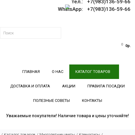
тел.: +7(983)136-59-66
WhatsApp: +7(983)136-59-66
0
0р.
ГЛАВНАЯ
О НАС
КАТАЛОГ ТОВАРОВ
ДОСТАВКА И ОПЛАТА
АКЦИИ
ПРАВИЛА ПОСАДКИ
ПОЛЕЗНЫЕ СОВЕТЫ
КОНТАКТЫ
Уважаемые покупатели! Наличие товара и цены уточняйте!
Каталог товаров
Многолетние цветы
Клематисы