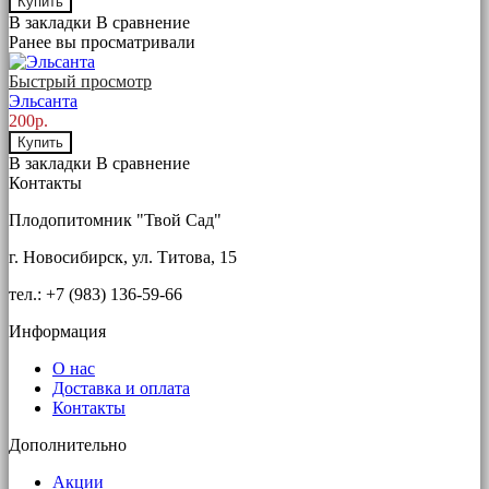
Купить
В закладки
В сравнение
Ранее вы просматривали
Быстрый просмотр
Эльсанта
200р.
Купить
В закладки
В сравнение
Контакты
Плодопитомник "Твой Сад"
г. Новосибирск, ул. Титова, 15
тел.: +7 (983) 136-59-66
Информация
О нас
Доставка и оплата
Контакты
Дополнительно
Акции