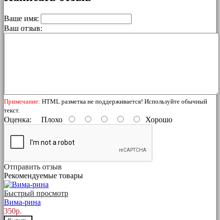
Ваше имя:
Ваш отзыв:
Примечание:
HTML разметка не поддерживается! Используйте обычный
текст.
Оценка:
Плохо
Хорошо
Отправить отзыв
Рекомендуемые товары
Быстрый просмотр
Вима-рина
350р.