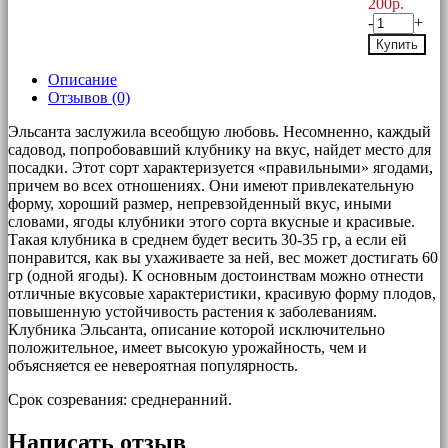
200р.
-
+
Купить
Описание
Отзывов (0)
Эльсанта заслужила всеобщую любовь. Несомненно, каждый
садовод, попробовавший клубнику на вкус, найдет место для
посадки. Этот сорт характеризуется «правильными» ягодами,
причем во всех отношениях. Они имеют привлекательную
форму, хороший размер, непревзойденный вкус, иными
словами, ягоды клубники этого сорта вкусные и красивые.
Такая клубника в среднем будет весить 30-35 гр, а если ей
понравится, как вы ухаживаете за ней, вес может достигать 60
гр (одной ягоды). К основным достоинствам можно отнести
отличные вкусовые характеристики, красивую форму плодов,
повышенную устойчивость растения к заболеваниям.
Клубника Эльсанта, описание которой исключительно
положительное, имеет высокую урожайность, чем и
объясняется ее невероятная популярность.
Срок созревания: среднеранний.
Написать отзыв