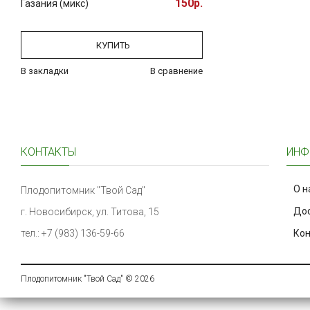
150р.
Газания (микс)
КУПИТЬ
В закладки
В сравнение
КОНТАКТЫ
ИНФ
О н
Плодопитомник "Твой Сад"
Дос
г. Новосибирск, ул. Титова, 15
тел.: +7 (983) 136-59-66
Ко
Плодопитомник "Твой Сад" © 2026