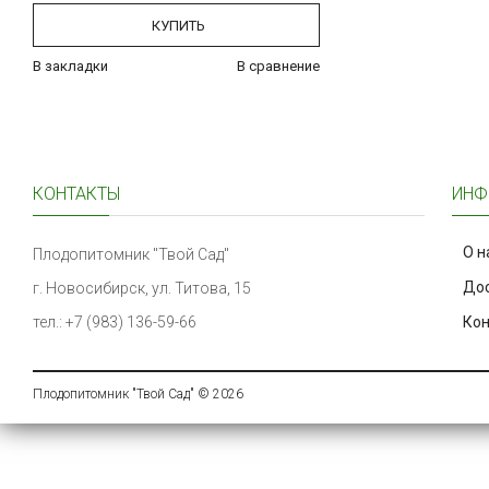
КУПИТЬ
В закладки
В сравнение
КОНТАКТЫ
ИНФ
О н
Плодопитомник "Твой Сад"
Дос
г. Новосибирск, ул. Титова, 15
тел.: +7 (983) 136-59-66
Ко
Плодопитомник "Твой Сад" © 2026