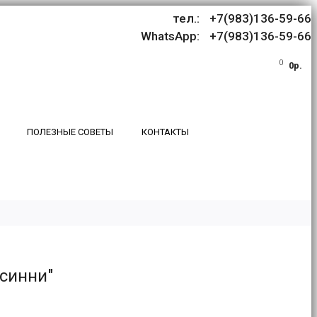
тел.: +7(983)136-59-66
WhatsApp: +7(983)136-59-66
0
0р.
ПОЛЕЗНЫЕ СОВЕТЫ
КОНТАКТЫ
осинни"