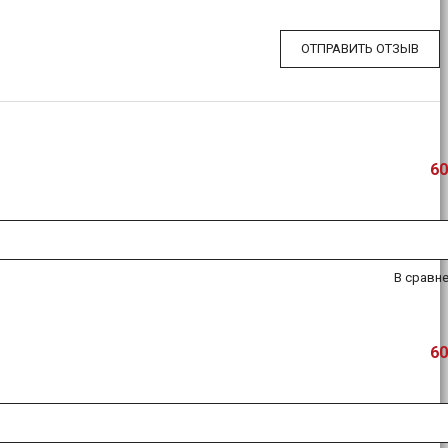
ОТПРАВИТЬ ОТЗЫВ
60
В сравн
60