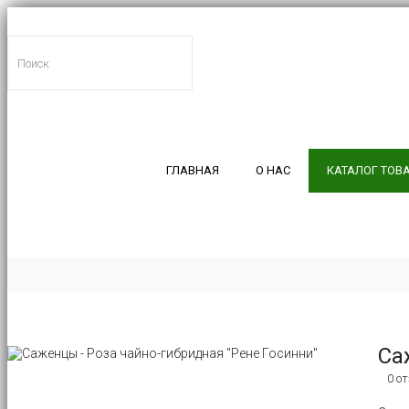
ГЛАВНАЯ
О НАС
КАТАЛОГ ТОВ
Са
0 о