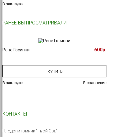
В закладки
РАНЕЕ ВЫ ПРОСМАТРИВАЛИ
600р.
Рене Госинни
КУПИТЬ
В закладки
В сравнение
КОНТАКТЫ
Плодопитомник "Твой Сад"