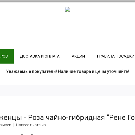
АРОВ
ДОСТАВКА И ОПЛАТА
АКЦИИ
ПРАВИЛА ПОСАДКИ
Уважаемые покупатели! Наличие товара и цены уточняйте!
женцы - Роза чайно-гибридная "Рене Г
тзывов
Написать отзыв