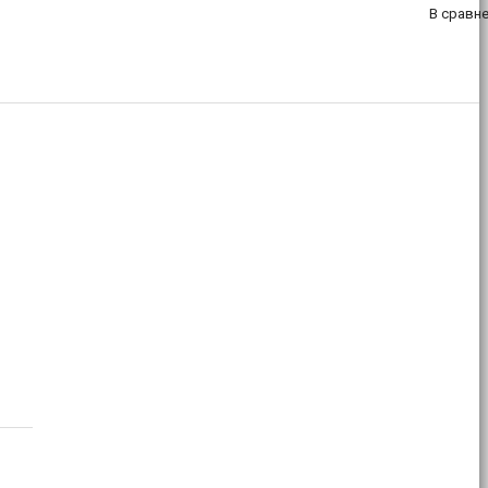
В сравн