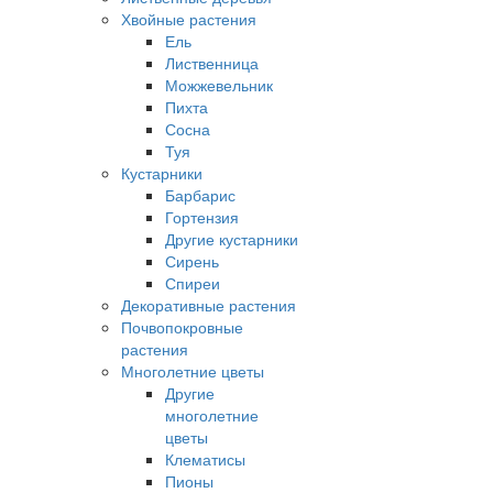
Хвойные растения
Ель
Лиственница
Можжевельник
Пихта
Сосна
Туя
Кустарники
Барбарис
Гортензия
Другие кустарники
Сирень
Спиреи
Декоративные растения
Почвопокровные
растения
Многолетние цветы
Другие
многолетние
цветы
Клематисы
Пионы