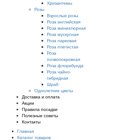
Хризантемы
Розы
Взрослые розы
Роза английская
Роза миниатюрная
Роза мускусная
Роза парковая
Роза плетистая
Роза
почвопокровная
Роза флорибунда
Роза чайно-
гибридная
Шраб
Однолетние цветы
Доставка и оплата
Акции
Правила посадки
Полезные советы
Контакты
Главная
Каталог товаров