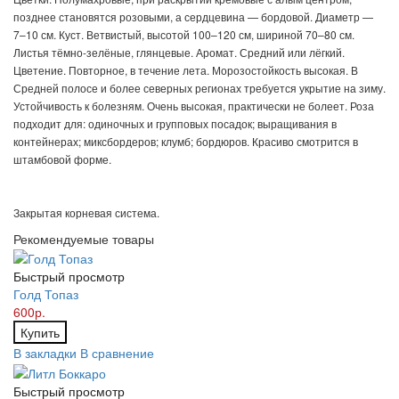
позднее становятся розовыми, а сердцевина — бордовой. Диаметр —
7–10 см. Куст. Ветвистый, высотой 100–120 см, шириной 70–80 см.
Листья тёмно-зелёные, глянцевые. Аромат. Средний или лёгкий.
Цветение. Повторное, в течение лета. Морозостойкость высокая. В
Средней полосе и более северных регионах требуется укрытие на зиму.
Устойчивость к болезням. Очень высокая, практически не болеет. Роза
подходит для: одиночных и групповых посадок; выращивания в
контейнерах; миксбордеров; клумб; бордюров. Красиво смотрится в
штамбовой форме.
Закрытая корневая система.
Рекомендуемые товары
Быстрый просмотр
Голд Топаз
600р.
Купить
В закладки
В сравнение
Быстрый просмотр