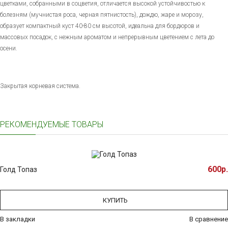
цветками, собранными в соцветия, отличается высокой устойчивостью к
болезням (мучнистая роса, черная пятнистость), дождю, жаре и морозу,
образует компактный куст 40-80 см высотой, идеальна для бордюров и
массовых посадок, с нежным ароматом и непрерывным цветением с лета до
осени.
Закрытая корневая система.
РЕКОМЕНДУЕМЫЕ ТОВАРЫ
600р.
Голд Топаз
КУПИТЬ
В закладки
В сравнение