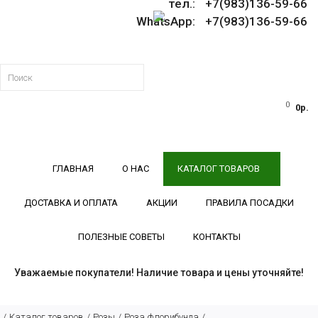
тел.: +7(983)136-59-66
WhatsApp: +7(983)136-59-66
0
0р.
ГЛАВНАЯ
О НАС
КАТАЛОГ ТОВАРОВ
ДОСТАВКА И ОПЛАТА
АКЦИИ
ПРАВИЛА ПОСАДКИ
ПОЛЕЗНЫЕ СОВЕТЫ
КОНТАКТЫ
Уважаемые покупатели! Наличие товара и цены уточняйте!
Каталог товаров
Розы
Роза флорибунда