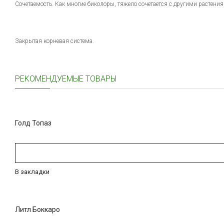
Сочетаемость. Как многие биколоры, тяжело сочетается с другими растения
Закрытая корневая система.
РЕКОМЕНДУЕМЫЕ ТОВАРЫ
Голд Топаз
В закладки
Литл Боккаро