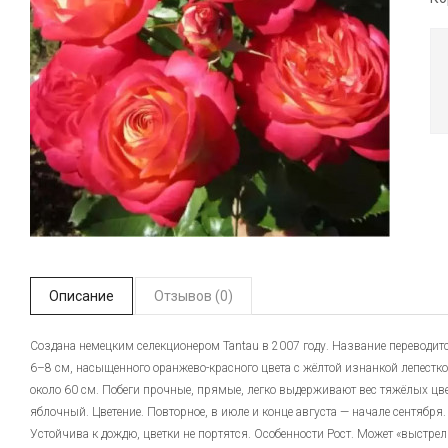
Описание
Отзывов (0)
Создана немецким селекционером Tantau в 2007 году. Название переводитс
6–8 см, насыщенного оранжево-красного цвета с жёлтой изнанкой лепестк
около 60 см. Побеги прочные, прямые, легко выдерживают вес тяжёлых цве
яблочный. Цветение. Повторное, в июле и конце августа — начале сентября
Устойчива к дождю, цветки не портятся. Особенности Рост. Может «выстрел