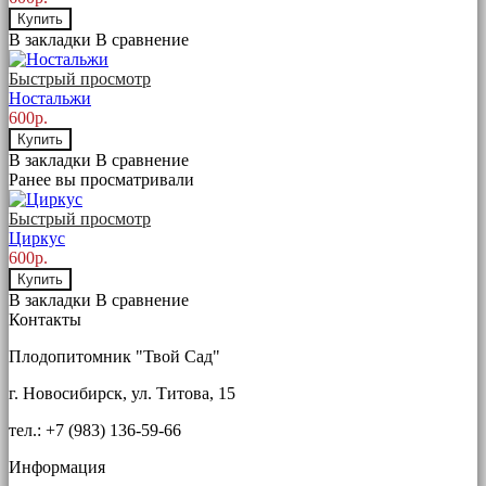
Купить
В закладки
В сравнение
Быстрый просмотр
Ностальжи
600р.
Купить
В закладки
В сравнение
Ранее вы просматривали
Быстрый просмотр
Циркус
600р.
Купить
В закладки
В сравнение
Контакты
Плодопитомник "Твой Сад"
г. Новосибирск, ул. Титова, 15
тел.: +7 (983) 136-59-66
Информация