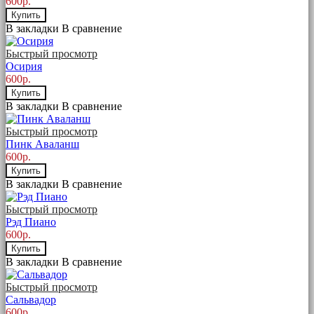
600р.
Купить
В закладки
В сравнение
Быстрый просмотр
Осирия
600р.
Купить
В закладки
В сравнение
Быстрый просмотр
Пинк Аваланш
600р.
Купить
В закладки
В сравнение
Быстрый просмотр
Рэд Пиано
600р.
Купить
В закладки
В сравнение
Быстрый просмотр
Сальвадор
600р.