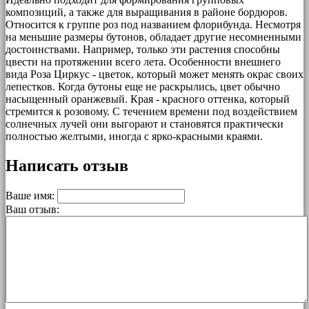
композиций, а также для выращивания в районе бордюров.
Относится к группе роз под названием флорибунда. Несмотря
на меньшие размеры бутонов, обладает другие несомненными
достоинствами. Например, только эти растения способны
цвести на протяжении всего лета. Особенности внешнего
вида Роза Циркус - цветок, который может менять окрас своих
лепестков. Когда бутоны еще не раскрылись, цвет обычно
насыщенный оранжевый. Края - красного оттенка, который
стремится к розовому. С течением времени под воздействием
солнечных лучей они выгорают и становятся практически
полностью желтыми, иногда с ярко-красными краями.
Написать отзыв
Ваше имя:
Ваш отзыв: