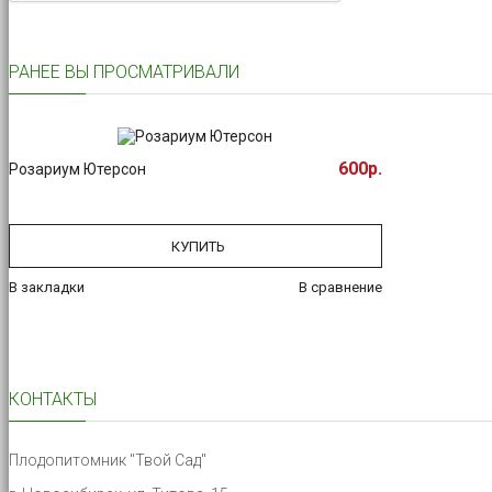
РАНЕЕ ВЫ ПРОСМАТРИВАЛИ
600р.
Розариум Ютерсон
КУПИТЬ
В закладки
В сравнение
КОНТАКТЫ
Плодопитомник "Твой Сад"