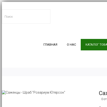
ГЛАВНАЯ
О НАС
КАТАЛОГ ТОВ
Са
0 о