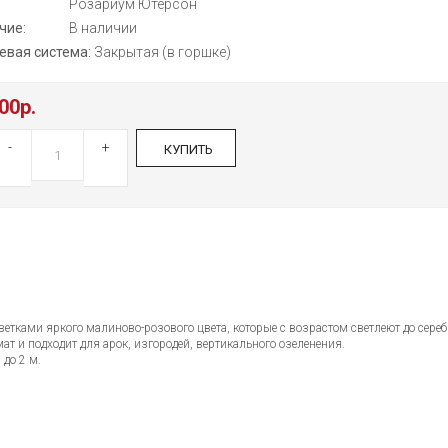
:
Розариум Ютерсон
чие:
В наличии
евая система:
Закрытая (в горшке)
00р.
-
+
КУПИТЬ
етками яркого малиново-розового цвета, которые с возрастом светлеют до сере
ат и подходит для арок, изгородей, вертикального озеленения.
 до 2 м.