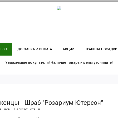
АРОВ
ДОСТАВКА И ОПЛАТА
АКЦИИ
ПРАВИЛА ПОСАДКИ
Уважаемые покупатели! Наличие товара и цены уточняйте!
женцы - Шраб "Розариум Ютерсон"
тзывов
Написать отзыв