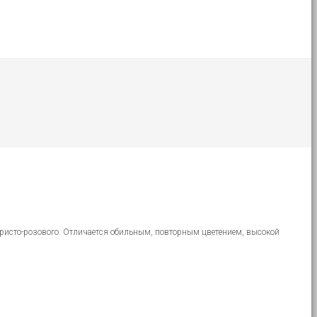
бристо-розового. Отличается обильным, повторным цветением, высокой