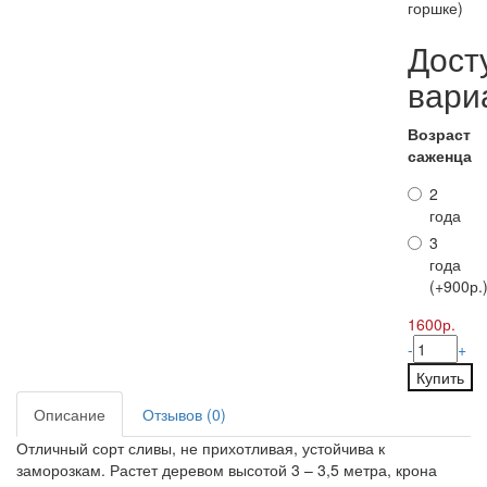
горшке)
Дост
вари
Возраст
саженца
2
года
3
года
(+900р.
1600р.
-
+
Купить
Описание
Отзывов (0)
Отличный сорт сливы, не прихотливая, устойчива к
заморозкам. Растет деревом высотой 3 – 3,5 метра, крона