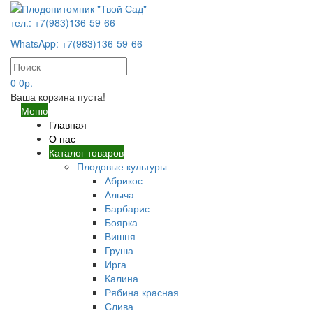
тел.: +7(983)136-59-66
WhatsApp: +7(983)136-59-66
0
0р.
Ваша корзина пуста!
Меню
Главная
О нас
Каталог товаров
Плодовые культуры
Абрикос
Алыча
Барбарис
Боярка
Вишня
Груша
Ирга
Калина
Рябина красная
Слива