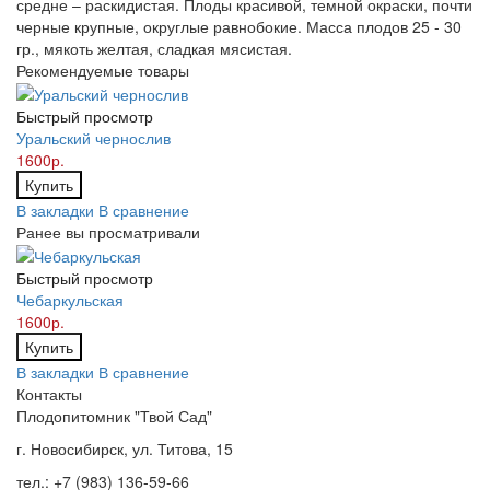
средне – раскидистая. Плоды красивой, темной окраски, почти
черные крупные, округлые равнобокие. Масса плодов 25 - 30
гр., мякоть желтая, сладкая мясистая.
Рекомендуемые товары
Быстрый просмотр
Уральский чернослив
1600р.
Купить
В закладки
В сравнение
Ранее вы просматривали
Быстрый просмотр
Чебаркульская
1600р.
Купить
В закладки
В сравнение
Контакты
Плодопитомник "Твой Сад"
г. Новосибирск, ул. Титова, 15
тел.: +7 (983) 136-59-66