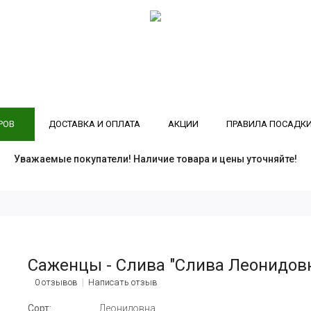
РОВ
ДОСТАВКА И ОПЛАТА
АКЦИИ
ПРАВИЛА ПОСАДК
Уважаемые покупатели! Наличие товара и цены уточняйте!
Саженцы - Слива "Слива Леонидов
0 отзывов
Написать отзыв
Сорт:
Леонидовна