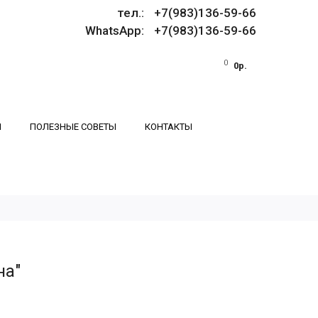
тел.: +7(983)136-59-66
WhatsApp: +7(983)136-59-66
0
0р.
И
ПОЛЕЗНЫЕ СОВЕТЫ
КОНТАКТЫ
на"