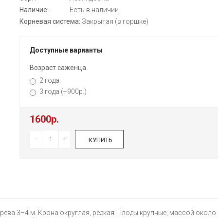
Наличие:
Есть в наличии
Корневая система:
Закрытая (в горшке)
Доступные варианты
Возраст саженца
2 года
3 года (+900р.)
1600р.
-
+
КУПИТЬ
ева 3–4 м. Крона округлая, редкая. Плоды крупные, массой около 2