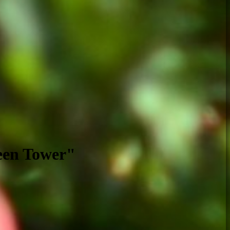
een Tower"