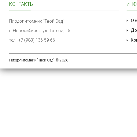
КОНТАКТЫ
ИНФ
О 
Плодопитомник "Твой Сад"
До
г. Новосибирск, ул. Титова, 15
тел.: +7 (983) 136-59-66
Ко
Плодопитомник "Твой Сад" © 2026