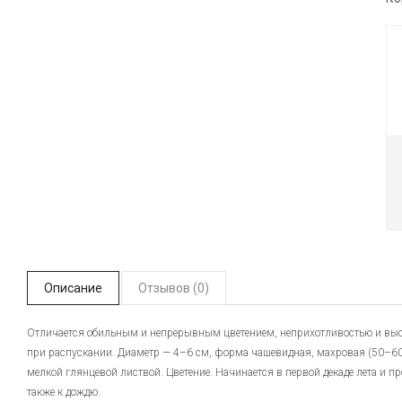
Описание
Отзывов (0)
Отличается обильным и непрерывным цветением, неприхотливостью и высок
при распускании. Диаметр — 4–6 см, форма чашевидная, махровая (50–60 
мелкой глянцевой листвой. Цветение. Начинается в первой декаде лета и пр
также к дождю.