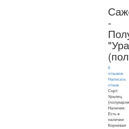
Саж
-
Пол
"Ур
(пол
0
отзывов
Написать
отзыв
Сорт:
Уралец
(полукарли
Наличие:
Есть в
наличии
Корневая