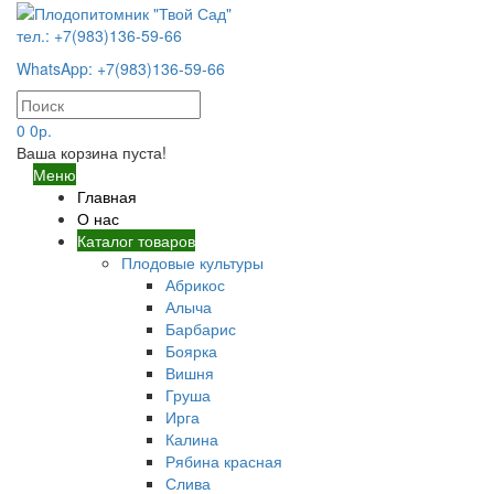
тел.: +7(983)136-59-66
WhatsApp: +7(983)136-59-66
0
0р.
Ваша корзина пуста!
Меню
Главная
О нас
Каталог товаров
Плодовые культуры
Абрикос
Алыча
Барбарис
Боярка
Вишня
Груша
Ирга
Калина
Рябина красная
Слива