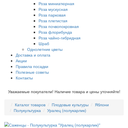
Роза миниатюрная
Роза мускусная
Роза парковая
Роза плетистая
Роза почвопокровная
Роза флорибунда
Роза чайно-гибридная
Шраб
Однолетние цветы
Доставка и оплата
Акции
Правила посадки
Полезные советы
Контакты
Уважаемые покупатели! Наличие товара и цены уточняйте!
Каталог товаров
Плодовые культуры
Яблони
Полукультурка
Уралец (полукарлик)