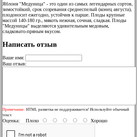
Яблоня "Медуница" - это один из самых легендарных сортов,
зимостойкий, срок созревания среднеспелый (конец августа),
плодоносит ежегодно, устойчив к парше. Плоды крупные
массой 140-180 гр., мякоть нежная, сочная, сладкая. Плоды
"Медуницы" выделяются удивительным медовым,
сладковато-пряным вкусом.
Написать отзыв
Ваше имя:
Ваш отзыв:
Примечание:
HTML разметка не поддерживается! Используйте обычный
текст.
Оценка:
Плохо
Хорошо