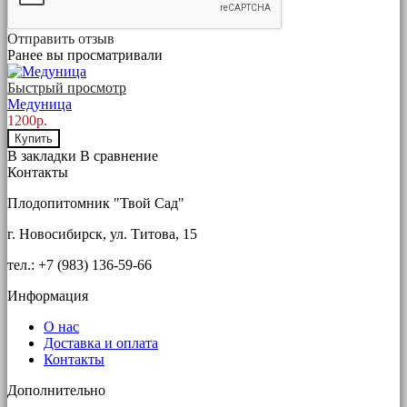
Отправить отзыв
Ранее вы просматривали
Быстрый просмотр
Медуница
1200р.
Купить
В закладки
В сравнение
Контакты
Плодопитомник "Твой Сад"
г. Новосибирск, ул. Титова, 15
тел.: +7 (983) 136-59-66
Информация
О нас
Доставка и оплата
Контакты
Дополнительно