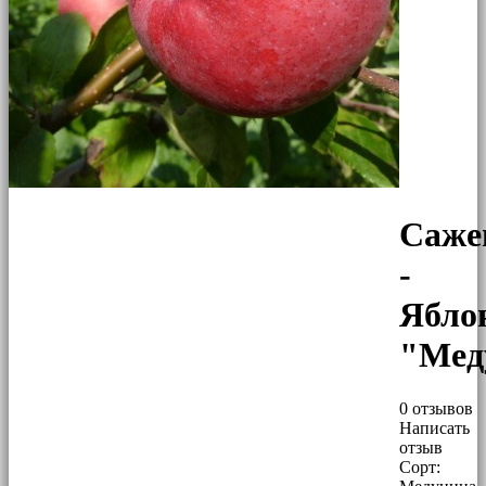
Саже
-
Ябло
"Мед
0 отзывов
Написать
отзыв
Сорт: