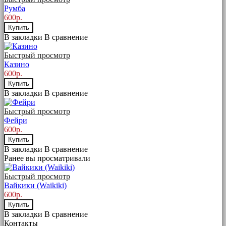
Румба
600р.
Купить
В закладки
В сравнение
Быстрый просмотр
Казино
600р.
Купить
В закладки
В сравнение
Быстрый просмотр
Фейри
600р.
Купить
В закладки
В сравнение
Ранее вы просматривали
Быстрый просмотр
Вайкики (Waikiki)
600р.
Купить
В закладки
В сравнение
Контакты