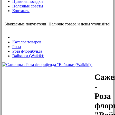
Правила посадки
Полезные советы
Контакты
Уважаемые покупатели! Наличие товара и цены уточняйте!
Каталог товаров
Розы
Роза флорибунда
Вайкики (Waikiki)
Саже
-
Роза
флор