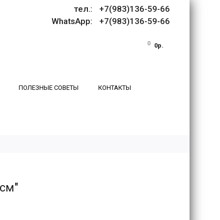
тел.: +7(983)136-59-66
WhatsApp: +7(983)136-59-66
0
0р.
ПОЛЕЗНЫЕ СОВЕТЫ
КОНТАКТЫ
см"