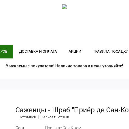
АРОВ
ДОСТАВКА И ОПЛАТА
АКЦИИ
ПРАВИЛА ПОСАДКИ
Уважаемые покупатели! Наличие товара и цены уточняйте!
Саженцы - Шраб "Приёр де Сан-Ко
0 отзывов
Написать отзыв
Сорт:
Приёр де Сан-Косм